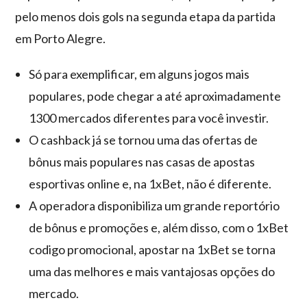
pelo menos dois gols na segunda etapa da partida
em Porto Alegre.
Só para exemplificar, em alguns jogos mais
populares, pode chegar a até aproximadamente
1300 mercados diferentes para você investir.
O cashback já se tornou uma das ofertas de
bônus mais populares nas casas de apostas
esportivas online e, na 1xBet, não é diferente.
A operadora disponibiliza um grande reportório
de bônus e promoções e, além disso, com o 1xBet
codigo promocional, apostar na 1xBet se torna
uma das melhores e mais vantajosas opções do
mercado.