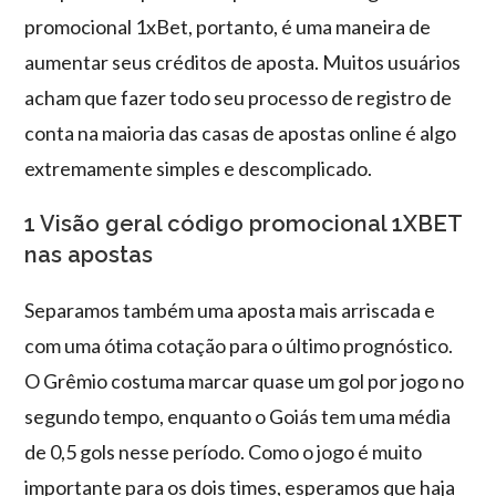
promocional 1xBet, portanto, é uma maneira de
aumentar seus créditos de aposta. Muitos usuários
acham que fazer todo seu processo de registro de
conta na maioria das casas de apostas online é algo
extremamente simples e descomplicado.
1 Visão geral código promocional 1XBET
nas apostas
Separamos também uma aposta mais arriscada e
com uma ótima cotação para o último prognóstico.
O Grêmio costuma marcar quase um gol por jogo no
segundo tempo, enquanto o Goiás tem uma média
de 0,5 gols nesse período. Como o jogo é muito
importante para os dois times, esperamos que haja