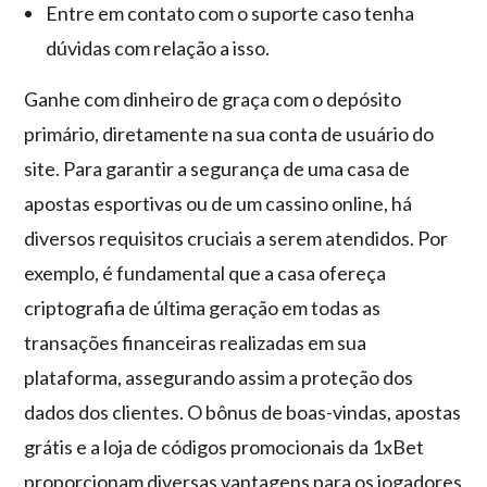
Entre em contato com o suporte caso tenha
dúvidas com relação a isso.
Ganhe com dinheiro de graça com o depósito
primário, diretamente na sua conta de usuário do
site. Para garantir a segurança de uma casa de
apostas esportivas ou de um cassino online, há
diversos requisitos cruciais a serem atendidos. Por
exemplo, é fundamental que a casa ofereça
criptografia de última geração em todas as
transações financeiras realizadas em sua
plataforma, assegurando assim a proteção dos
dados dos clientes. O bônus de boas-vindas, apostas
grátis e a loja de códigos promocionais da 1xBet
proporcionam diversas vantagens para os jogadores