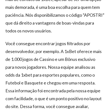
mais demorada, é uma boa escolha para quem tem
paciência. Nós disponibilizamos o código “APOSTRI”
que dá direito a vantagens de boas-vindas para
todos os novos usuários.
Você consegue encontrar jogos filtrados por
desenvolvedor, por exemplo. A 1xBet oferece mais
de 1.000 jogos de Cassino e um Bônus exclusivo
para novos jogadores. Nossa equipe analisou as
odds da 1xbet para esportes populares, como o
Futebol e Basquete e chegou em uma resposta.
Essa informação foi encontrada pela nossa equipe
com facilidade, o que é um ponto positivo no layout
do site. Dessa forma, você consegue avaliar,