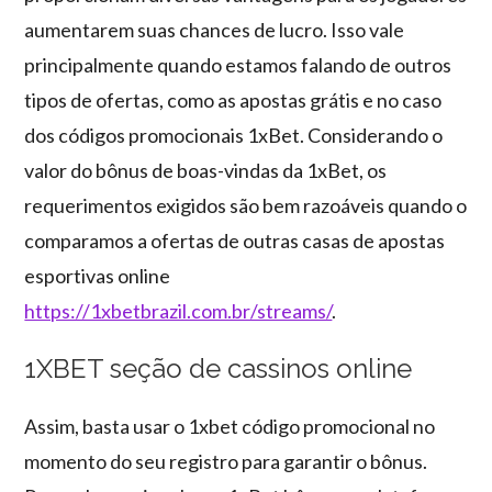
aumentarem suas chances de lucro. Isso vale
principalmente quando estamos falando de outros
tipos de ofertas, como as apostas grátis e no caso
dos códigos promocionais 1xBet. Considerando o
valor do bônus de boas-vindas da 1xBet, os
requerimentos exigidos são bem razoáveis quando o
comparamos a ofertas de outras casas de apostas
esportivas online
https://1xbetbrazil.com.br/streams/
.
1XBET seção de cassinos online
Assim, basta usar o 1xbet código promocional no
momento do seu registro para garantir o bônus.