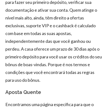
para fazer seu primeiro depósito, verificar sua
documentação e ativar sua conta. Quem atinge o
nível mais alto, ainda, têm direito a ofertas
exclusivas, suporte VIP e o cashback é calculado
com base em todas as suas apostas,
independentemente das que você ganhou ou
perdeu. A casa oferece um prazo de 30 dias após o
primeiro depósito para você usar os créditos do seu
bônus de boas-vindas. Porque é nos termos e
condições que você encontrará todas as regras
para uso do bônus.
Aposta Quente
Encontramos uma página específica para que o