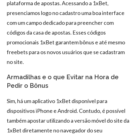
plataforma de apostas. Acessando a 1xBet,
presenciamos logo no cadastro uma boa interface
com um campo dedicado para preencher com
códigos da casa de apostas. Esses códigos
promocionais 1xBet garantem bônus e até mesmo
freebets para os novos usuários que se cadastram
no site.
Armadilhas e o que Evitar na Hora de
Pedir o Bônus
Sim, há um aplicativo 1xBet disponível para
dispositivos iPhone e Android. Contudo, é possível
também apostar utilizando a versão móvel do site da
1xBet diretamente no navegador do seu