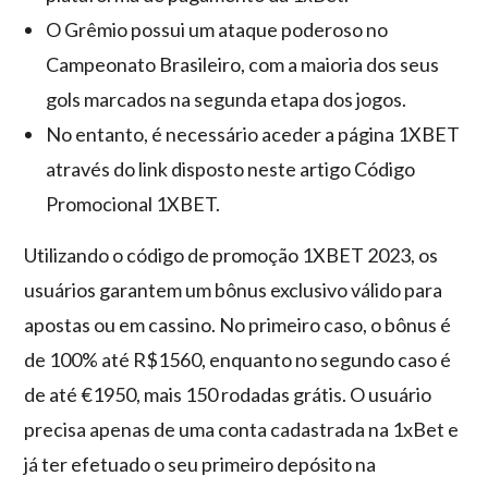
O Grêmio possui um ataque poderoso no
Campeonato Brasileiro, com a maioria dos seus
gols marcados na segunda etapa dos jogos.
No entanto, é necessário aceder a página 1XBET
através do link disposto neste artigo Código
Promocional 1XBET.
Utilizando o código de promoção 1XBET 2023, os
usuários garantem um bônus exclusivo válido para
apostas ou em cassino. No primeiro caso, o bônus é
de 100% até R$1560, enquanto no segundo caso é
de até €1950, mais 150 rodadas grátis. O usuário
precisa apenas de uma conta cadastrada na 1xBet e
já ter efetuado o seu primeiro depósito na