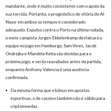
mandante, onde é muito consistente com o apoio da
sua torcida. Portanto, o prognóstico de vitória do Al-
Nassr em ambos os tempos é considerado
adequado. Expulso contra o Porto na última rodada,
o meio-campista Jurgen Ekkelenkamp desfalcará a
equipe no jogo em Hamburgo. Sam Vines, Jacob
Ondrejka e Mandela Keita são dúvidas para o
próximo jogo, e serão reavaliados antes da partida,
enquanto Anthony Valencia é uma ausência
confirmada.
Da mesma forma que o bônus em apostas
esportivas, o de cassino também não é válido para
criptomoedas.