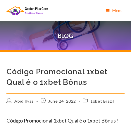
Menu
BLOG
Código Promocional 1xbet
Qual é o 1xbet Bônus
Abid Ilyas
June 24, 2022
1xbet Brazil
Código Promocional 1xbet Qual é o 1xbet Bônus?