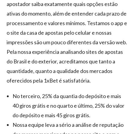
apostador saiba exatamente quais opções estão
ativas do momento, além de entender cada prazo de
processamento e valores mínimos. Testamos o app e
o site da casa de apostas pelo celular e nossas
impressões são um pouco diferentes da versão web.
Pela nossa experiência analisando sites de apostas
do Brasil e do exterior, acreditamos que tanto a
quantidade, quanto a qualidade dos mercados
oferecidos pela 1xBet é satisfatória.
No terceiro, 25% da quantia do depósito e mais
40 giros grátis e no quarto e último, 25% do valor
do depósito e mais 45 giros grátis.
Nossa equipe leva a sério a análise de reputação