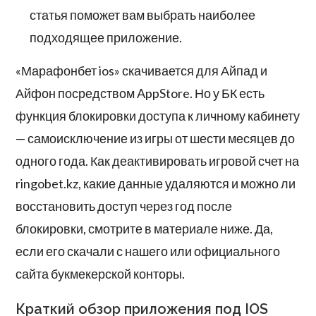
статья поможет вам выбрать наиболее
подходящее приложение.
«Марафонбет ios» скачивается для Айпад и
Айфон посредством AppStore. Но у БК есть
функция блокировки доступа к личному кабинету
— самоисключение из игры от шести месяцев до
одного года. Как деактивировать игровой счет на
ringobet.kz, какие данные удаляются и можно ли
восстановить доступ через год после
блокировки, смотрите в материале ниже. Да,
если его скачали с нашего или официального
сайта букмекерской конторы.
Краткий обзор приложения под IOS