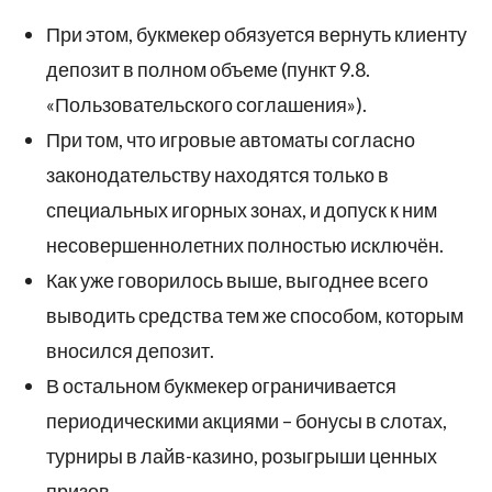
При этом, букмекер обязуется вернуть клиенту
депозит в полном объеме (пункт 9.8.
«Пользовательского соглашения»).
При том, что игровые автоматы согласно
законодательству находятся только в
специальных игорных зонах, и допуск к ним
несовершеннолетних полностью исключён.
Как уже говорилось выше, выгоднее всего
выводить средства тем же способом, которым
вносился депозит.
В остальном букмекер ограничивается
периодическими акциями – бонусы в слотах,
турниры в лайв-казино, розыгрыши ценных
призов.