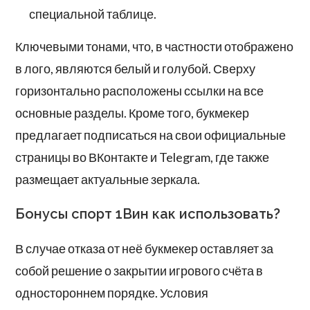
специальной таблице.
Ключевыми тонами, что, в частности отображено
в лого, являются белый и голубой. Сверху
горизонтально расположены ссылки на все
основные разделы. Кроме того, букмекер
предлагает подписаться на свои официальные
страницы во ВКонтакте и Telegram, где также
размещает актуальные зеркала.
Бонусы спорт 1Вин как использовать?
В случае отказа от неё букмекер оставляет за
собой решение о закрытии игрового счёта в
одностороннем порядке. Условия