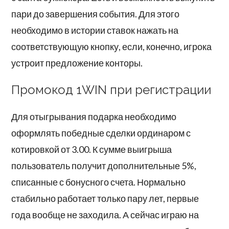
пари до завершения события. Для этого
необходимо в истории ставок нажать на
соответствующую кнопку, если, конечно, игрока
устроит предложение конторы.
Промокод 1WIN при регистрации
Для отыгрывания подарка необходимо
оформлять победные сделки ординаром с
котировкой от 3.00. К сумме выигрыша
пользователь получит дополнительные 5%,
списанные с бонусного счета. Нормально
стабильно работает только пару лет, первые
года вообще не заходила. А сейчас играю на