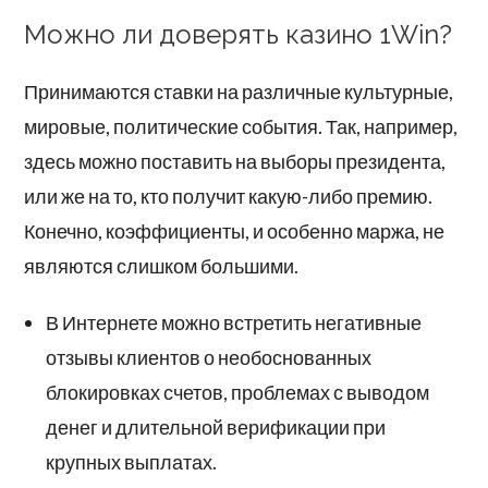
Можно ли доверять казино 1Win?
Принимаются ставки на различные культурные,
мировые, политические события. Так, например,
здесь можно поставить на выборы президента,
или же на то, кто получит какую-либо премию.
Конечно, коэффициенты, и особенно маржа, не
являются слишком большими.
В Интернете можно встретить негативные
отзывы клиентов о необоснованных
блокировках счетов, проблемах с выводом
денег и длительной верификации при
крупных выплатах.