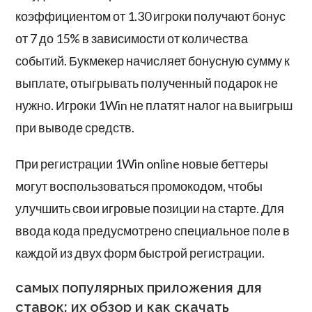
коэффициентом от 1.30 игроки получают бонус
от 7 до 15% в зависимости от количества
событий. Букмекер начисляет бонусную сумму к
выплате, отыгрывать полученный подарок не
нужно. Игроки 1Win не платят налог на выигрыш
при выводе средств.
При регистрации 1Win online новые беттеры
могут воспользоваться промокодом, чтобы
улучшить свои игровые позиции на старте. Для
ввода кода предусмотрено специальное поле в
каждой из двух форм быстрой регистрации.
самых популярных приложения для
ставок: их обзор и как скачать