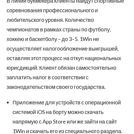
В линии букмекера клиенты найдут спортивные
соревнования профессионального и
любительского уровня. Количество
чемпионатов в рамках страны по футболу,
хоккею и баскетболу – до 3–5. 1Win не
осуществляет налогообложение выигрышей,
оставляя этот процесс на откуп национальных
юрисдикций. Клиент обязан самостоятельно
заплатить налог в соответствии с
законодательством своего государства.
Приложение для устройств с операционной
системой iOS на борту можно скачать
напрямую с App Store или же зайти на сайт
1Win и скачать его из специального раздела.