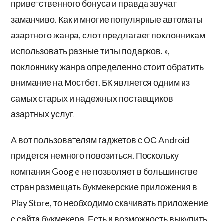
приветственного бонуса и правда звучат
заманчиво. Как и многие популярные автоматы
азартного жанра, слот предлагает поклонникам
использовать разные типы подарков. »,
поклоннику жанра определенно стоит обратить
внимание на Мостбет. БК является одним из
самых старых и надежных поставщиков
азартных услуг.
А вот пользователям гаджетов с ОС Android
придется немного повозиться. Поскольку
компания Google не позволяет в большинстве
стран размещать букмекерские приложения в
Play Store, то необходимо скачивать приложение
с сайта букмекера. Есть и возможность выкупить