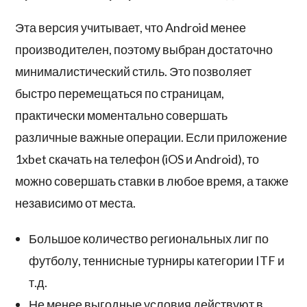
Эта версия учитывает, что Android менее
производителен, поэтому выбран достаточно
минималистический стиль. Это позволяет
быстро перемещаться по страницам,
практически моментально совершать
различные важные операции. Если приложение
1xbet скачать на телефон (iOS и Android), то
можно совершать ставки в любое время, а также
независимо от места.
Большое количество региональных лиг по
футболу, теннисные турниры категории ITF и
т.д.
Не менее выгодные условия действуют в