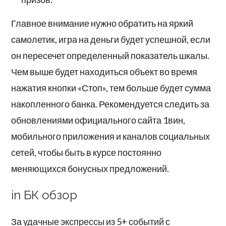
Главное внимание нужно обратить на яркий
самолетик, игра на деньги будет успешной, если
он пересечет определенный показатель шкалы.
Чем выше будет находиться объект во время
нажатия кнопки «Стоп», тем больше будет сумма
накопленного банка. Рекомендуется следить за
обновлениями официального сайта 1вин,
мобильного приложения и каналов социальных
сетей, чтобы быть в курсе постоянно
меняющихся бонусных предложений.
in БК обзор
За удачные экспрессы из 5+ событий с