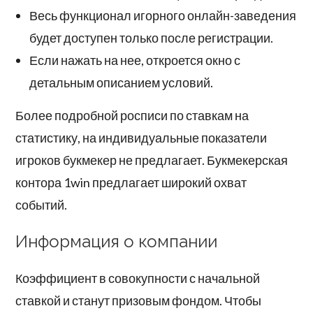
Весь функционал игорного онлайн-заведения
будет доступен только после регистрации.
Если нажать на нее, откроется окно с
детальным описанием условий.
Более подробной росписи по ставкам на
статистику, на индивидуальные показатели
игроков букмекер не предлагает. Букмекерская
контора 1win предлагает широкий охват
событий.
Информация о компании
Коэффициент в совокупности с начальной
ставкой и станут призовым фондом. Чтобы