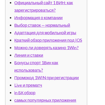
Официальный сайт 1 ВИН: как
зарегистрироваться?
Информация о компании
Выбор ставок — нормальный
Адаптация для мобильной игры
Краткий обзор приложения под IOS
Можно ли доверять казино 1Win?
Линия и ставки
Бонусы спорт 1Вин как
использовать?
Промокод 1WIN при регистрации
Live и прематч
in БК обзор
самых популярных приложения