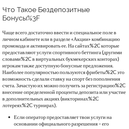
Что Такое Бездепозитные
Бонусы%3F
Чаще всего достаточно ввести и специальное поле в
личном кабинете или в разделе «Акции» комбинацию
промокода и активировать ее. На сайтах%2C которые
предоставляют услуги спортивного беттинга (другими
словами%2C в виртуальных букмекерских конторах)
игрокам также доступную бонусные предложения.
Наиболее популярностью пользуются фрибеты%2C это
возможность сделали ставку на спорт без пополнения
счета. Зачастую их можно получить за регистрацию%2C
внесение определенной проценты депозита или участие
в дополнительных акциях (викторинах%2C
лотереях%2C турнирах).
Если оператор предоставляет твои услуги на
основании официального разрешения – его