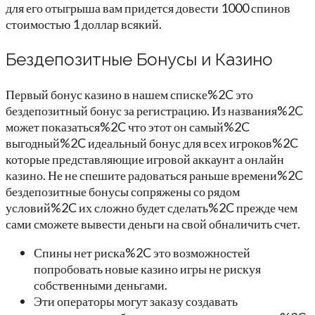
для его отыгрыша вам придется довести 1000 спинов
стоимостью 1 доллар всякий.
Бездепозитные Бонусы и Казино
Первый бонус казино в нашем списке%2C это
бездепозитный бонус за регистрацию. Из названия%2C
может показаться%2C что этот он самый%2C
выгодный%2C идеальный бонус для всех игроков%2C
которые представляющие игровой аккаунт а онлайн
казино. Не не спешите радоваться раньше времени%2C
бездепозитные бонусы сопряжены со рядом
условий%2C их сложно будет сделать%2C прежде чем
сами сможете вывести деньги на свой обналичить счет.
Спины нет риска%2C это возможностей
попробовать новые казино игры не рискуя
собственными деньгами.
Эти операторы могут заказу создавать