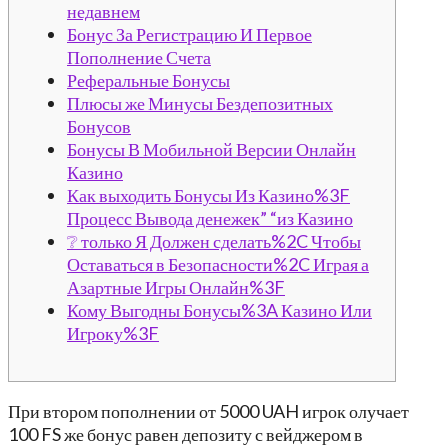
недавнем
Бонус За Регистрацию И Первое
Пополнение Счета
Реферальные Бонусы
Плюсы же Минусы Бездепозитных
Бонусов
Бонусы В Мобильной Версии Онлайн
Казино
Как выходить Бонусы Из Казино%3F
Процесс Вывода денежек” “из Казино
❔ только Я Должен сделать%2C Чтобы
Оставаться в Безопасности%2C Играя а
Азартные Игры Онлайн%3F
Кому Выгодны Бонусы%3A Казино Или
Игроку%3F
При втором пополнении от 5000 UAH игрок олучает
100 FS же бонус равен депозиту с вейджером в