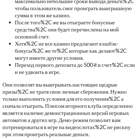
максимально небольшие сроки вывода деньги%2C
чтобы пользователь смог проиграть выигрышную
сумма в этом же казино.
После того%2C же вы отыграете бонусные
средства%2C они будет перечислены на мой
основной счет.
Хотя%2C не все казино предлагают кэшбэк-
бонусы%2C же те%2C которые как делают%2C
могут имеете другие условия.
Переход первого депозита до 500 ₴ и счет%2C если
и не удвоить в игре.
Они позволят вы выигрывать настоящие щедрые
призы%2C не тратя свои личные сбережения. Нужно
только выполнить условия для его получения%2C а
сначала отыграть. Плюсом игорного клуба определенно
является наличие демонстрационных версий игровых
автоматов а других игр. Демо-режим позволит вам
потренироваться в игре на видеослотах%2C не рискну
при этом проиграть реальные деньги.