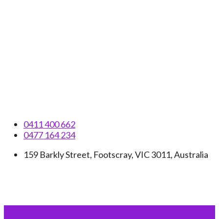
Skip
to
content
0411 400 662
0477 164 234
159 Barkly Street, Footscray, VIC 3011, Australia