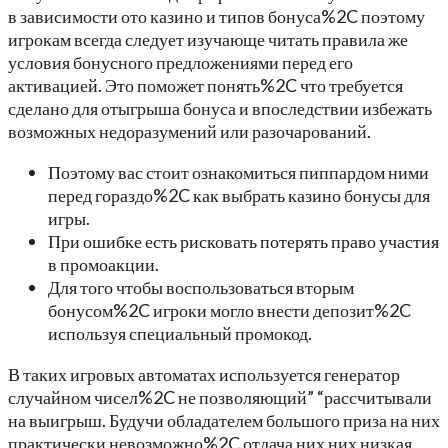
в зависимости ото казино и типов бонуса%2C поэтому
игрокам всегда следует изучающе читать правила же
условия бонусного предложениями перед его
активацией. Это поможет понять%2C что требуется
сделано для отыгрыша бонуса и впоследствии избежать
возможных недоразумений или разочарований.
Поэтому вас стоит ознакомиться пиппардом ними
перед гораздо%2C как выбрать казино бонусы для
игры.
При ошибке есть рисковать потерять право участия
в промоакции.
Для того чтобы воспользоваться вторым
бонусом%2C игроки могло внести депозит%2C
используя специальный промокод.
В таких игровых автоматах используется генератор
случайном чисел%2C не позволяющий” “рассчитывали
на выигрыш. Будучи обладателем большого приза на них
практически невозможно%2C отдача них них низкая.