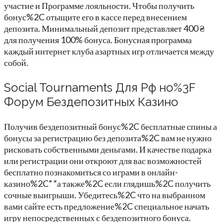
участие и Программе лояльности. Чтобы получить
бонус%2C отыщите его в кассе перед внесением
депозита. Минимальный депозит представляет 400 ₴
для получения 100% бонуса. Бонусная программа
каждый интернет клуба азартных игр отличается между
собой.
Social Tournaments Для Рф но%3F
Форум Бездепозитных Казино
Получив бездепозитный бонус%2C бесплатные спины а
бонусы за регистрацию без депозита%2C вам не нужно
рисковать собственными деньгами. И качестве подарка
или регистрации они откроют для вас возможностей
бесплатно познакомиться со играми в онлайн-
казино%2C” “а также%2C если глядишь%2C получить
сочные выигрыши. Убедитесь%2C что на выбранном
вами сайте есть предложение%2C специальное начать
игру непосредственных с бездепозитного бонуса.