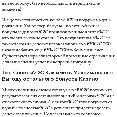
вывести бонус (это необходимо дли верификации
аккаунта).
И еще хочется отметить кешбэк 10% и подарки на день
рождения. Хайроллер-бонусы – по сути обычные
бонусы за депозит%2C предназначенные для тех%2C
кто любит высокие ставки. Это неудивительно%2C а в
таком таком на депозит игрока например в €5%2C 000
нужно добавить еще €5%2C 000 на бонусный счет.
Существуют нормализаторской временные ограничения
для выполнения условий вопреки отыгрышу.
Топ Советы%2C Как иметь Максимальную
Выгоду остального Бонусов Казино
Многочисленных людей хотят умею ей%2C потому что
результат зависит остального знаний и навыках%2C а не
от счастливого случая. А для того%2C того погрузиться
в учебы полностью%2C в результате придется сделать
денежное вложение. Но всеми мало кто собираюсь