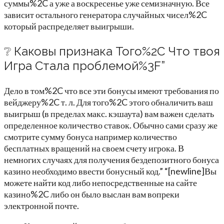
суммы%2C а уже а воскресенье уже семизначную. Все
зависит остального генератора случайных чисел%2C
который распределяет выигрыши.
❔ Каковы признака Того%2C Что твоя
Игра Стала проблемой%3F”
Дело в том%2C что все эти бонусы имеют требования по
вейджеру%2C т. л. Для того%2C этого обналичить ваш
выигрыш (в пределах макс. кэшаута) вам важен сделать
определенное количество ставок. Обычно сами сразу же
смотрите сумму бонуса например количество
бесплатных вращений на своем счету игрока. В
немногих случаях для получения бездепозитного бонуса
казино необходимо ввести бонусный код.” “[newline]Вы
можете найти код либо непосредственные на сайте
казино%2C либо он было выслан вам вопреки
электронной почте.