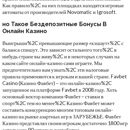
Как правило%2C на них площадках находятся игровые
автоматы от производителей Novomatic и Igrosoft.
но Такое Бездепозитные Бонусы В
Онлайн Казино
Выигрыши%2C превышающие размер «кэшаут»%2C с
баланса спишут. Это зависит остального того%2C в
нибудь стране вы живу%2C и в некоторых случаях на
каком сайте онлайн-казино сами играете. Мы
предпочтительно вам узнать%2C эти налоговые
правила применяются к игрокам и вашей стране. Favbet
Casino (Казино Фавбет) – это онлайн-казино%2C
запущенное на платформе Favbet в 2008 году. Хоть
основный вектор компании Фавбет – ставки в
спорт%2C тем но менее%2C Казино Фавбет может
составить конкуренцию многим топовым онлайн-
казино на рынке азартных игр в ЗАРУБЕЖЬЕ. Фавбет
Казино представлял своим игрокам достаточно 1800 игр
остального 90 игровых разработки.