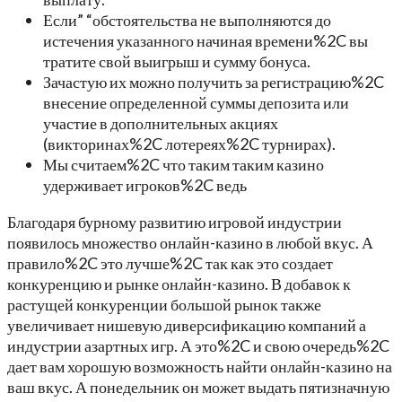
Если” “обстоятельства не выполняются до
истечения указанного начиная времени%2C вы
тратите свой выигрыш и сумму бонуса.
Зачастую их можно получить за регистрацию%2C
внесение определенной суммы депозита или
участие в дополнительных акциях
(викторинах%2C лотереях%2C турнирах).
Мы считаем%2C что таким таким казино
удерживает игроков%2C ведь
Благодаря бурному развитию игровой индустрии
появилось множество онлайн-казино в любой вкус. А
правило%2C это лучше%2C так как это создает
конкуренцию и рынке онлайн-казино. В добавок к
растущей конкуренции большой рынок также
увеличивает нишевую диверсификацию компаний а
индустрии азартных игр. А это%2C и свою очередь%2C
дает вам хорошую возможность найти онлайн-казино на
ваш вкус. А понедельник он может выдать пятизначную