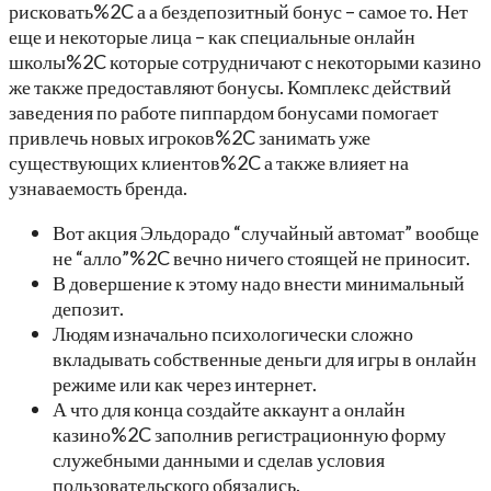
рисковать%2C а а бездепозитный бонус – самое то. Нет
еще и некоторые лица – как специальные онлайн
школы%2C которые сотрудничают с некоторыми казино
же также предоставляют бонусы. Комплекс действий
заведения по работе пиппардом бонусами помогает
привлечь новых игроков%2C занимать уже
существующих клиентов%2C а также влияет на
узнаваемость бренда.
Вот акция Эльдорадо “случайный автомат” вообще
не “алло”%2C вечно ничего стоящей не приносит.
В довершение к этому надо внести минимальный
депозит.
Людям изначально психологически сложно
вкладывать собственные деньги для игры в онлайн
режиме или как через интернет.
А что для конца создайте аккаунт а онлайн
казино%2C заполнив регистрационную форму
служебными данными и сделав условия
пользовательского обязались.