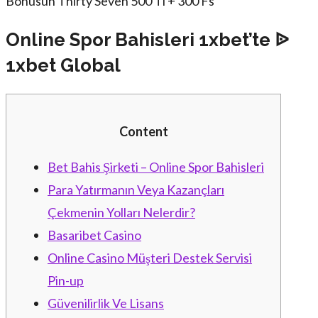
Bonusun Thirty Seven 500 Tl + 300 Fs
Online Spor Bahisleri 1xbet’te ᐉ
1xbet Global
Content
Bet Bahis Şirketi – Online Spor Bahisleri
Para Yatırmanın Veya Kazançları
Çekmenin Yolları Nelerdir?
Basaribet Casino
Online Casino Müşteri Destek Servisi
Pin-up
Güvenilirlik Ve Lisans