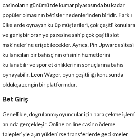
casinoların günümüzde kumar piyasasında bu kadar
popüler olmasının bêtisier nedenlerinden biridir. Farklı
ülkelerde oynayan kulüp müşterileri, çok çeşitli konulara
ve geniş bir oran yelpazesine sahip çok çeşitli slot
makinelerine erişebilecekler. Ayrıca, Pin Upwards sitesi
kullanıcıları bir bahisçinin ofisinin hizmetlerini
kullanabilir ve spor etkinliklerinin sonuçlarına bahis
oynayabilir. Leon Wager, oyun çeşitliliği konusunda
oldukça zengin bir platformdur.
Bet Giriş
Genellikle, doğrulanmış oyuncular için para çekme işlemi
anında gerçekleşir. Online on line casino ödeme
talepleriyle aşırı yüklenirse transferlerde gecikmeler