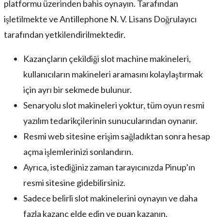
platformu üzerinden bahis oynayın. Tarafından
işletilmekte ve Antillephone N. V. Lisans Doğrulayıcı
tarafından yetkilendirilmektedir.
Kazançların çekildiği slot machine makineleri,
kullanıcıların makineleri aramasını kolaylaştırmak
için ayrı bir sekmede bulunur.
Senaryolu slot makineleri yoktur, tüm oyun resmi
yazılım tedarikçilerinin sunucularından oynanır.
Resmi web sitesine erişim sağladıktan sonra hesap
açma işlemlerinizi sonlandırın.
Ayrıca, istediğiniz zaman tarayıcınızda Pinup’ın
resmi sitesine gidebilirsiniz.
Sadece belirli slot makinelerini oynayın ve daha
fazla kazanç elde edin ve puan kazanın.