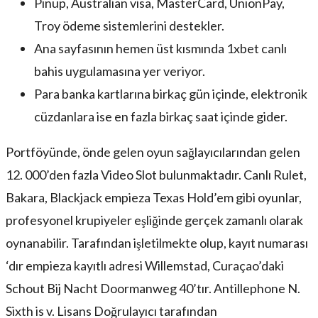
Pinup, Australian visa, MasterCard, UnionPay,
Troy ödeme sistemlerini destekler.
Ana sayfasının hemen üst kısmında 1xbet canlı
bahis uygulamasına yer veriyor.
Para banka kartlarına birkaç gün içinde, elektronik
cüzdanlara ise en fazla birkaç saat içinde gider.
Portföyünde, önde gelen oyun sağlayıcılarından gelen
12. 000’den fazla Video Slot bulunmaktadır. Canlı Rulet,
Bakara, Blackjack empieza Texas Hold’em gibi oyunlar,
profesyonel krupiyeler eşliğinde gerçek zamanlı olarak
oynanabilir. Tarafından işletilmekte olup, kayıt numarası
‘dır empieza kayıtlı adresi Willemstad, Curaçao’daki
Schout Bij Nacht Doormanweg 40’tır. Antillephone N.
Sixth is v. Lisans Doğrulayıcı tarafından