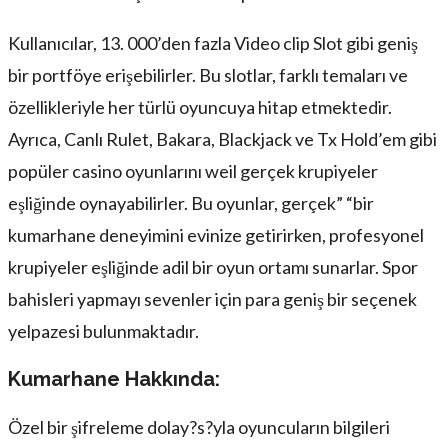
Kullanıcılar, 13. 000’den fazla Video clip Slot gibi geniş
bir portföye erişebilirler. Bu slotlar, farklı temaları ve
özellikleriyle her türlü oyuncuya hitap etmektedir.
Ayrıca, Canlı Rulet, Bakara, Blackjack ve Tx Hold’em gibi
popüler casino oyunlarını weil gerçek krupiyeler
eşliğinde oynayabilirler. Bu oyunlar, gerçek” “bir
kumarhane deneyimini evinize getirirken, profesyonel
krupiyeler eşliğinde adil bir oyun ortamı sunarlar. Spor
bahisleri yapmayı sevenler için para geniş bir seçenek
yelpazesi bulunmaktadır.
Kumarhane Hakkında:
Özel bir şifreleme dolay?s?yla oyuncuların bilgileri