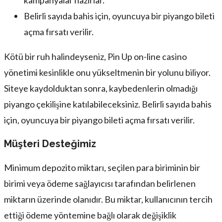
Belirli sayıda bahis için, oyuncuya bir piyango bileti
açma fırsatı verilir.
Kötü bir ruh halindeyseniz, Pin Up on-line casino
yönetimi kesinlikle onu yükseltmenin bir yolunu biliyor.
Siteye kaydolduktan sonra, kaybedenlerin olmadığı
piyango çekilişine katılabileceksiniz. Belirli sayıda bahis
için, oyuncuya bir piyango bileti açma fırsatı verilir.
Müşteri Desteğimiz
Minimum depozito miktarı, seçilen para biriminin bir
birimi veya ödeme sağlayıcısı tarafından belirlenen
miktarın üzerinde olanıdır. Bu miktar, kullanıcının tercih
ettiği ödeme yöntemine bağlı olarak değişiklik