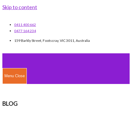
Skip to content
0411 400 662
0477 164 234
159 Barkly Street, Footscray, VIC 3011, Australia
Menu
Close
BLOG