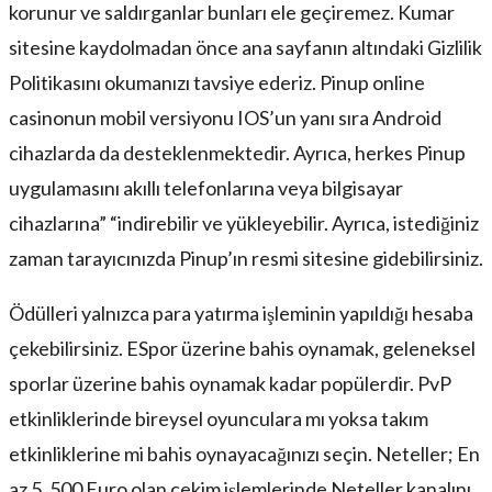
korunur ve saldırganlar bunları ele geçiremez. Kumar
sitesine kaydolmadan önce ana sayfanın altındaki Gizlilik
Politikasını okumanızı tavsiye ederiz. Pinup online
casinonun mobil versiyonu IOS’un yanı sıra Android
cihazlarda da desteklenmektedir. Ayrıca, herkes Pinup
uygulamasını akıllı telefonlarına veya bilgisayar
cihazlarına” “indirebilir ve yükleyebilir. Ayrıca, istediğiniz
zaman tarayıcınızda Pinup’ın resmi sitesine gidebilirsiniz.
Ödülleri yalnızca para yatırma işleminin yapıldığı hesaba
çekebilirsiniz. ESpor üzerine bahis oynamak, geleneksel
sporlar üzerine bahis oynamak kadar popülerdir. PvP
etkinliklerinde bireysel oyunculara mı yoksa takım
etkinliklerine mi bahis oynayacağınızı seçin. Neteller; En
az 5. 500 Euro olan çekim işlemlerinde Neteller kanalını