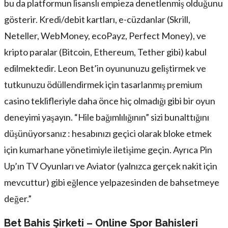
bu da platformun lisanslı empieza denetlenmiş olduğunu
gösterir. Kredi/debit kartları, e-cüzdanlar (Skrill,
Neteller, WebMoney, ecoPayz, Perfect Money), ve
kripto paralar (Bitcoin, Ethereum, Tether gibi) kabul
edilmektedir. Leon Bet’in oyununuzu geliştirmek ve
tutkunuzu ödüllendirmek için tasarlanmış premium
casino teklifleriyle daha önce hiç olmadığı gibi bir oyun
deneyimi yaşayın. “Hile bağımlılığının” sizi bunalttığını
düşünüyorsanız : hesabınızı geçici olarak bloke etmek
için kumarhane yönetimiyle iletişime geçin. Ayrıca Pin
Up’ın TV Oyunları ve Aviator (yalnızca gerçek nakit için
mevcuttur) gibi eğlence yelpazesinden de bahsetmeye
değer.”
Bet Bahis Şirketi – Online Spor Bahisleri