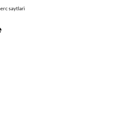
rc saytlari
e