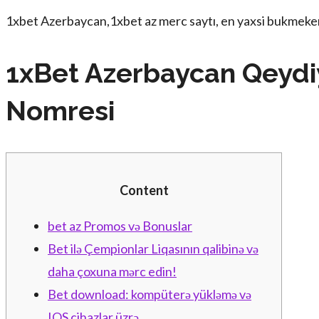
1xbet Azerbaycan,1xbet az merc saytı, en yaxsi bukmeker
1xBet Azerbaycan Qeydi
Nomresi
Content
bet az Promos və Bonuslar
Bet ilə Çempionlar Liqasının qalibinə və
daha çoxuna mərc edin!
Bet download: kompüterə yükləmə və
IOS cihazlar üzrə