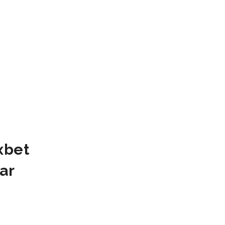
xbet
ar