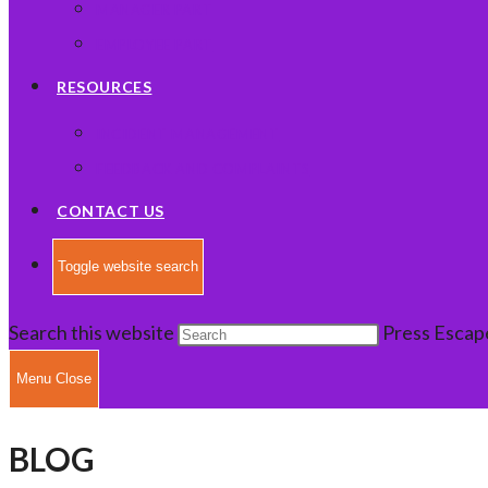
MANAGER PART
EMPLOYEE PART
RESOURCES
INCIDENT MANAGEMENT
FEEDBACK AND COMPLAINTS
CONTACT US
Toggle website search
Search this website
Press Escape
Menu
Close
BLOG