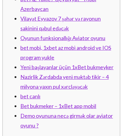
Azerbaycan
Vilayət Eyvazov 7 şəhər və rayonun
sakinini qəbul edəcək
Oyunun funksionallığı Aviator oyunu
bet mobi, 1xbet az mobi android ve IOS
program yukle
Yeni başlayanlar üçün 1xBet bukmeyker
Nazirlik Zərdabda yeni məktəb tikir – 4
milyona yaxın pul xərcləyəcək
bet canlı
Bet bukmeker – 1xBet app mobil
Demo oyununa necə girmək olar aviator
oyunu ?