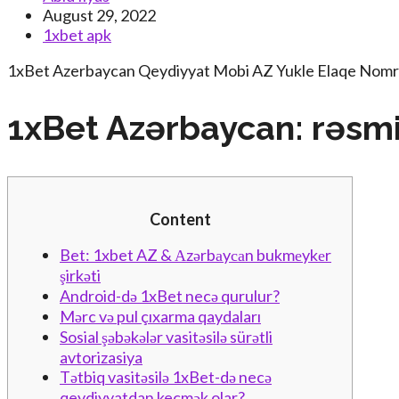
author:
Post
August 29, 2022
published:
Post
1xbet apk
category:
1xBet Azerbaycan Qeydiyyat Mobi AZ Yukle Elaqe Nomr
1xBet Azərbaycan: rəsmi
Content
Bet: 1xbet AZ & Аzərbаyсаn bukmеykеr
şirkəti
Android-də 1xBet necə qurulur?
Mərc və pul çıxarma qaydaları
Sosial şəbəkələr vasitəsilə sürətli
avtorizasiya
Tətbiq vasitəsilə 1xBet-də necə
qeydiyyatdan keçmək olar?