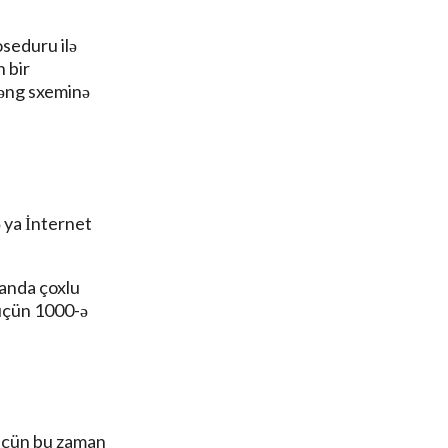
oseduru ilə
n bir
 rəng sxeminə
ə ya İnternet
manda çoxlu
 üçün 1000-ə
 üçün bu zaman