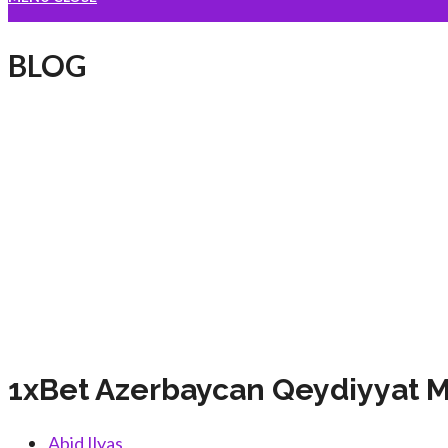
SEARCH
BLOG
1xBet Azerbaycan Qeydiyyat M
Post
Abid Ilyas