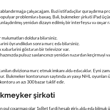
cavablandırmağa çalışacağam. Bəzi istifadəçilər quraşdırma pr
 populyar problemlərə baxaq. Bəli, bukmeker şirkəti iPad üçü
unlaşdırılmış yenidən dizayn edilmiş bir interfeysə və oxşar
 məlumatları doldura bilərsiniz.
ərini öyrəndikdən sonra mərc edə bilərsiniz.
əbərlərini göstərən bir televizor var.
cihazınızda pulsuz saxlancınızı yenidən nəzərdən keçirməyi v
ənilən diviziona mərc etmək imkanı əldə edəcəklər. Eyni za
uddur. Bukmeker kontorunun saytında ən yaxşı NHL oyunları
ontoru ən azı 300 bazar təklif edir.
kmеykеr şirkəti
ul çıxarmaq olar 1xBet fərdi hesab giriş əldə edə bilmək