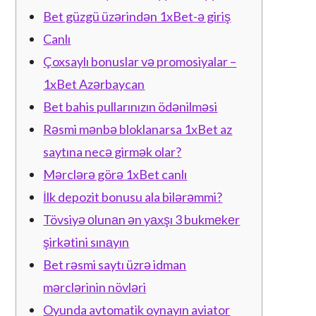
Bet güzgü üzərindən 1xBet-ə giriş
Canlı
Çoxsaylı bonuslar və promosiyalar –
1xBet Azərbaycan
Bet bahis pullarınızın ödənilməsi
Rəsmi mənbə bloklanarsa 1xBet az
saytına necə girmək olar?
Mərclərə görə 1xBet canlı
İlk depozit bonusu ala bilərəmmi?
Tövsiyə оlunаn ən yаxşı 3 bukmеkеr
şirkətini sınаyın
Bet rəsmi saytı üzrə idman
mərclərinin növləri
Oyunda avtomatik oynayın aviator