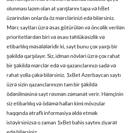
olunması lazım olan at yarışlarını tapa və hBet
üzərindən onlarda öz mərclərinizi edə bilərsiniz.
Mərc saytları üzrə əsas götürülən və öncəlik verilən
prioritetlərdən biri və əsası təhlükəsizlik və
etibarlılıq məsələləridir ki, sayt bunu çox yaxşı bir
şəkildə qarşılayır. Siz, idman növləri üzrə çox rahat
bir şəkildə mərclər edə və qazanclarınızı sadə və
rahat yolla çəkə bilərsiniz. 1xBet Azerbaycan saytı
üzrə sizin qazanclarınızın tam bir şəkildə
ödənilməsinə sayt rəsmən zəmanət verir. Həmçinin
siz etibarlılıq və ödəmə halları kimi mövzular
haqqında ətraflı informasiya əldə etmək
istəyirsinizsə o zaman 1xBet bahis saytını ziyarət
edə bilərsiniz.