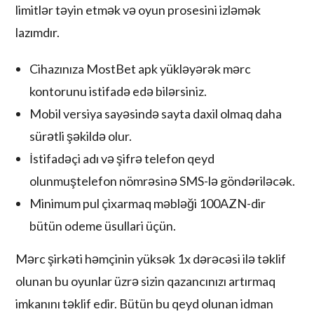
limitlər təyin etmək və oyun prosesini izləmək
lazımdır.
Cihazınıza MostBet apk yükləyərək mərc
kontorunu istifadə edə bilərsiniz.
Mobil versiya sayəsində sayta daxil olmaq daha
sürətli şəkildə olur.
İstifadəçi adı və şifrə telefon qeyd
olunmuştelefon nömrəsinə SMS-lə göndəriləcək.
Minimum pul çixarmaq məbləği 100AZN-dir
bütün odeme üsullari üçün.
Mərc şirkəti həmçinin yüksək 1x dərəcəsi ilə təklif
olunan bu oyunlar üzrə sizin qazancınızı artırmaq
imkanını təklif edir. Bütün bu qeyd olunan idman