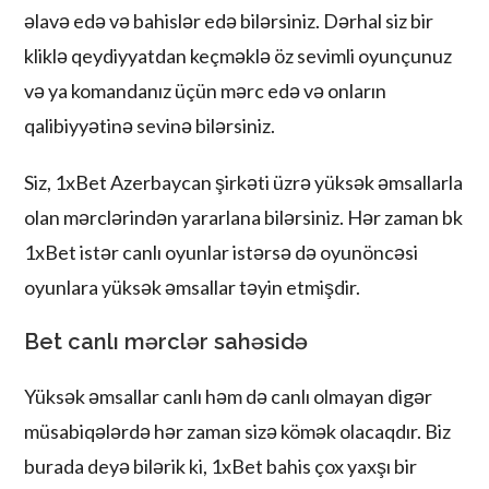
əlavə edə və bahislər edə bilərsiniz. Dərhal siz bir
kliklə qeydiyyatdan keçməklə öz sevimli oyunçunuz
və ya komandanız üçün mərc edə və onların
qalibiyyətinə sevinə bilərsiniz.
Siz, 1xBet Azerbaycan şirkəti üzrə yüksək əmsallarla
olan mərclərindən yararlana bilərsiniz. Hər zaman bk
1xBet istər canlı oyunlar istərsə də oyunöncəsi
oyunlara yüksək əmsallar təyin etmişdir.
Bet canlı mərclər sahəsidə
Yüksək əmsallar canlı həm də canlı olmayan digər
müsabiqələrdə hər zaman sizə kömək olacaqdır. Biz
burada deyə bilərik ki, 1xBet bahis çox yaxşı bir