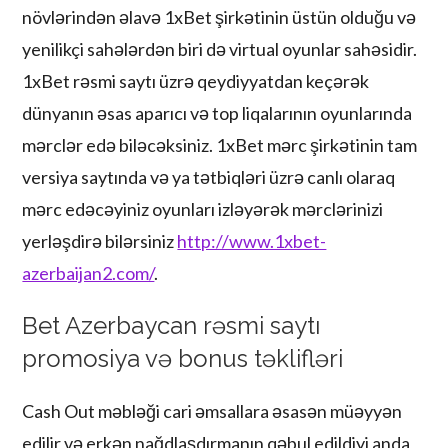
növlərindən əlavə 1xBet şirkətinin üstün olduğu və
yenilikçi sahələrdən biri də virtual oyunlar sahəsidir.
1xBet rəsmi saytı üzrə qeydiyyatdan keçərək
dünyanın əsas aparıcı və top liqalarının oyunlarında
mərclər edə biləcəksiniz. 1xBet mərc şirkətinin tam
versiya saytında və ya tətbiqləri üzrə canlı olaraq
mərc edəcəyiniz oyunları izləyərək mərclərinizi
yerləşdirə bilərsiniz
http://www.1xbet-
azerbaijan2.com/
.
Bet Azerbaycan rəsmi saytı
promosiya və bonus təklifləri
Cash Out məbləği cari əmsallara əsasən müəyyən
edilir və erkən nağdlaşdırmanın qəbul edildiyi anda