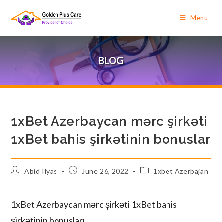
Menu
BLOG
1xBet Azerbaycan mərc şirkəti
1xBet bahis şirkətinin bonuslar
Abid Ilyas
June 26, 2022
1xbet Azerbajan
1xBet Azerbaycan mərc şirkəti 1xBet bahis
şirkətinin bonusları