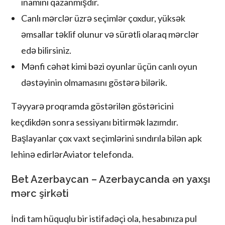
inamını qazanmışdır.
Canlı mərclər üzrə seçimlər çoxdur, yüksək
əmsallar təklif olunur və sürətli olaraq mərclər
edə bilirsiniz.
Mənfi cəhət kimi bəzi oyunlar üçün canlı oyun
dəstəyinin olmamasını göstərə bilərik.
Təyyarə proqramda göstərilən göstəricini
keçdikdən sonra sessiyanı bitirmək lazımdır.
Başlayanlar çox vaxt seçimlərini sındırıla bilən apk
lehinə edirlərAviator telefonda.
Bet Azerbaycan – Azerbaycanda ən yaxşı
mərc şirkəti
İndi tam hüquqlu bir istifadəçi ola, hesabınıza pul