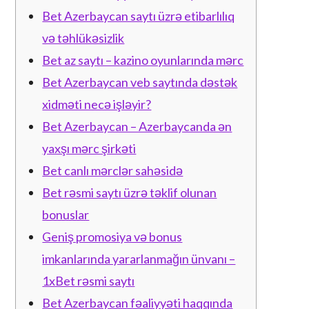
Bet Azerbaycan saytı üzrə etibarlılıq
və təhlükəsizlik
Bet az saytı – kazino oyunlarında mərc
Bet Azerbaycan veb saytında dəstək
xidməti necə işləyir?
Bet Azerbaycan – Azerbaycanda ən
yaxşı mərc şirkəti
Bet canlı mərclər sahəsidə
Bet rəsmi saytı üzrə təklif olunan
bonuslar
Geniş promosiya və bonus
imkanlarında yararlanmağın ünvanı –
1xBet rəsmi saytı
Bet Azerbaycan fəaliyyəti haqqında