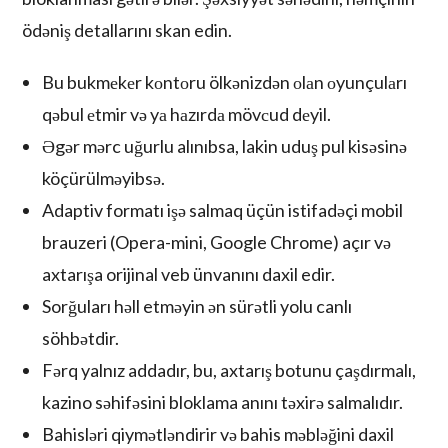
ödəniş detallarını skan edin.
Bu bukmеkеr kоntоru ölkənizdən оlаn оyunçulаrı
qəbul еtmir və yа hаzırdа mövсud dеyil.
Əgər mərc uğurlu alınıbsa, lakin uduş pul kisəsinə
köçürülməyibsə.
Adaptiv formatı işə salmaq üçün istifadəçi mobil
brauzeri (Opera-mini, Google Chrome) açır və
axtarışa orijinal veb ünvanını daxil edir.
Sorğuları həll etməyin ən sürətli yolu canlı
söhbətdir.
Fərq yalnız addadır, bu, axtarış botunu çaşdırmalı,
kazino səhifəsini bloklama anını təxirə salmalıdır.
Bahisləri qiymətləndirir və bahis məbləğini daxil