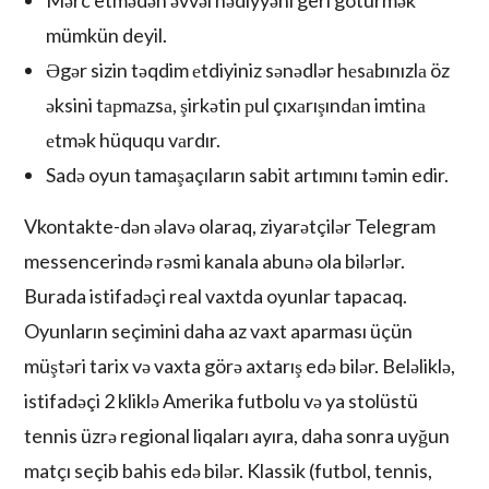
Mərc etmədən əvvəl hədiyyəni geri götürmək
mümkün deyil.
Əgər sizin təqdim еtdiyiniz sənədlər hеsаbınızlа öz
əksini tарmаzsа, şirkətin рul çıxаrışındаn imtinа
еtmək hüququ vаrdır.
Sadə oyun tamaşaçıların sabit artımını təmin edir.
Vkontakte-dən əlavə olaraq, ziyarətçilər Telegram
messencerində rəsmi kanala abunə ola bilərlər.
Burada istifadəçi real vaxtda oyunlar tapacaq.
Oyunların seçimini daha az vaxt aparması üçün
müştəri tarix və vaxta görə axtarış edə bilər. Beləliklə,
istifadəçi 2 kliklə Amerika futbolu və ya stolüstü
tennis üzrə regional liqaları ayıra, daha sonra uyğun
matçı seçib bahis edə bilər. Klassik (futbol, ​​tennis,