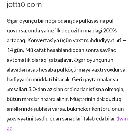
jett10.com
Əgər oyunçu bir neçə ödənişdə pul kisəsinə pul
qoyursa, onda yalnız ilk depozitin məbləği 200%
artacaq. Konvertasiya üçün vaxt məhdudiyyətləri —
14 gün. Mükafat hesablandıqdan sonra sayğac
avtomatik olaraq işə başlayır. Əgər oyunçunun
əlavədən əsas hesaba pul köçürməyə vaxtı yoxdursa,
hədiyyənin müddəti bitəcək. Geri qaytarmalar və
əmsalları 3.0-dan az olan ordinarlar istisna olmaqla,
bütün mərclər nəzərə alınır. Müştərinin dələduzluq
əməllərində şübhəsi varsa, bukmeker kontoru onun
şəxsiyyətini təsdiq edən sənədləri tələb edə bilər
1win
az
.