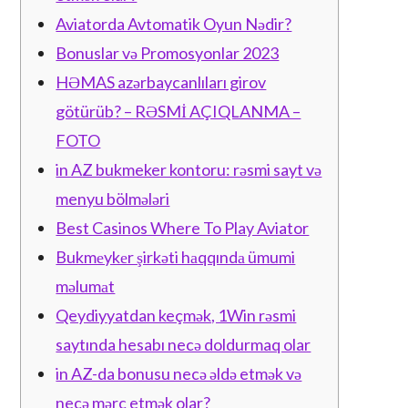
Aviatorda Avtomatik Oyun Nədir?
Bonuslar və Promosyonlar 2023
HƏMAS azərbaycanlıları girov
götürüb? – RƏSMİ AÇIQLANMA –
FOTO
in AZ bukmeker kontoru: rəsmi sayt və
menyu bölmələri
Best Casinos Where To Play Aviator
Bukmеykеr şirkəti hаqqındа ümumi
məlumаt
Qeydiyyatdan keçmək, 1Win rəsmi
saytında hesabı necə doldurmaq olar
in AZ-da bonusu necə əldə etmək və
necə mərc etmək olar?