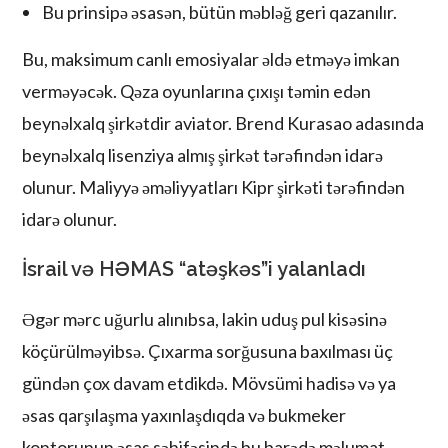
Bu prinsipə əsasən, bütün məbləğ geri qazanılır.
Bu, maksimum canlı emosiyalar əldə etməyə imkan
verməyəcək. Qəza oyunlarına çıxışı təmin edən
beynəlxalq şirkətdir aviator. Brend Kurasao adasında
beynəlxalq lisenziya almış şirkət tərəfindən idarə
olunur. Maliyyə əməliyyatları Kipr şirkəti tərəfindən
idarə olunur.
İsrail və HƏMAS “atəşkəs”i yalanladı
Əgər mərc uğurlu alınıbsa, lakin uduş pul kisəsinə
köçürülməyibsə. Çıxarma sorğusuna baxılması üç
gündən çox davam etdikdə. Mövsümi hadisə və ya
əsas qarşılaşma yaxınlaşdıqda və bukmeker
kontorunun əsas səhifəsində bu barədə məlumat